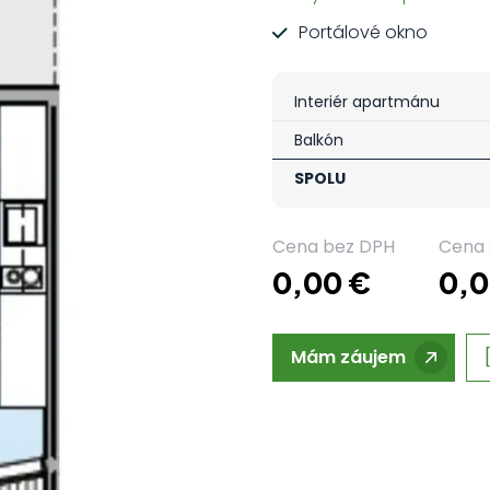
Portálové okno
Interiér apartmánu
Balkón
SPOLU
Cena bez DPH
Cena 
0,00 €
0,0
Mám záujem