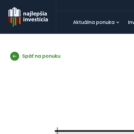
Aktuálna ponuka
In
Späť na ponuku