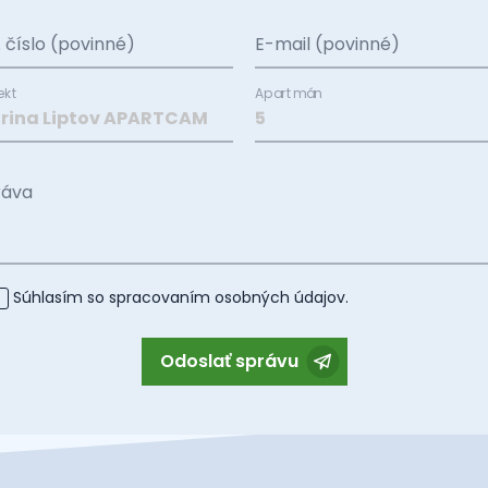
. číslo (povinné)
E-mail (povinné)
ekt
Apartmán
ráva
Súhlasím so spracovaním
osobných údajov
.
Odoslať správu