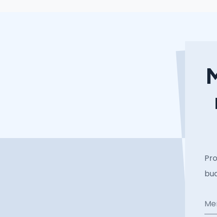
M
Pro
bud
Me