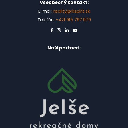
Všeobecný kontakt:
E-mail:
reality@rkspirit.sk
Telefón:
+421 915 797 979
Naši partneri: