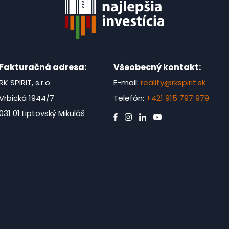
Fakturačná adresa:
Všeobecný kontakt:
RK SPIRIT, s.r.o.
E-mail:
reality@rkspirit.sk
Vrbická 1944/7
Telefón:
+421 915 797 979
031 01 Liptovský Mikuláš