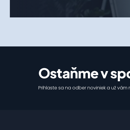
Ostaňme v spo
Prihlaste sa na odber noviniek a už vám n