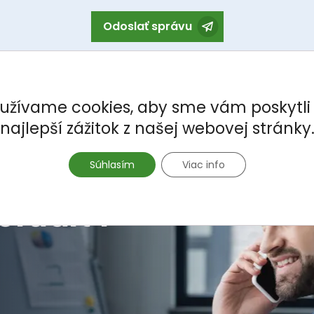
Odoslať správu
užívame cookies, aby sme vám poskytli
najlepší zážitok z našej webovej stránky
Súhlasím
Viac info
oradiť?