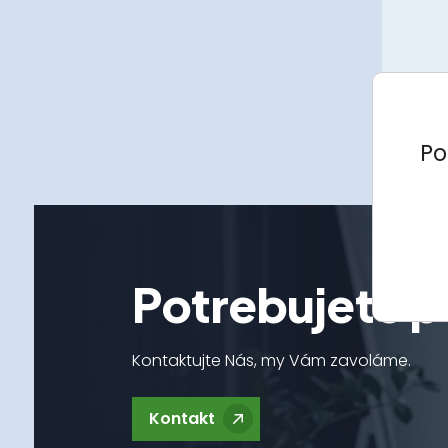
Po
Potrebujete p
Kontaktujte Nás, my Vám zavoláme.
Kontakt