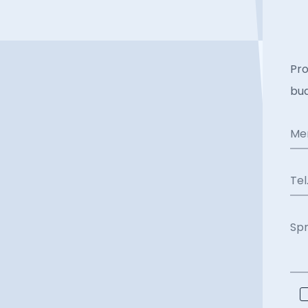
Pro
bud
Me
Tel
Sp