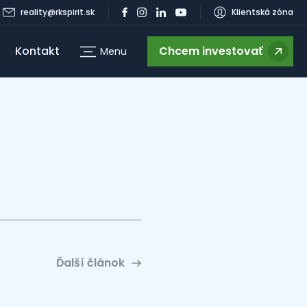
reality@rkspirit.sk
Klientská zóna
Kontakt
Chcem investovať
Menu
g
Ďalší článok