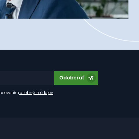
Odoberať
racovaním
osobných údajov
.