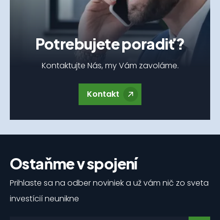
Potrebujete poradiť?
Kontaktujte Nás, my Vám zavoláme.
Kontakt
Ostaňme v spojení
Prihlaste sa na odber noviniek a už vám nič zo sveta
investícií neunikne