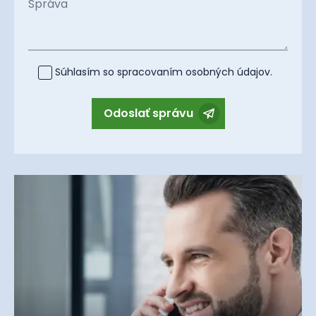
Správa
Súhlasím so spracovaním
osobných údajov
.
Odoslať správu