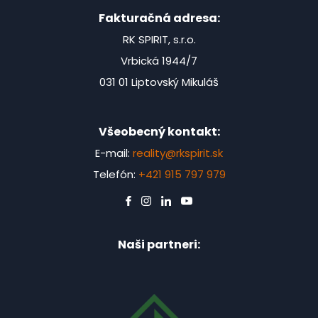
Fakturačná adresa:
RK SPIRIT, s.r.o.
Vrbická 1944/7
031 01 Liptovský Mikuláš
Všeobecný kontakt:
E-mail:
reality@rkspirit.sk
Telefón:
+421 915 797 979
Naši partneri: