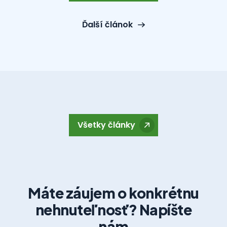
Ďalší článok
Všetky články
Máte záujem o konkrétnu
nehnuteľnosť? Napíšte
nám