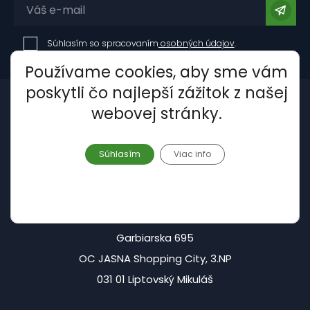
Súhlasím so spracovaním
osobných údajov
.
Používame cookies, aby sme vám
poskytli čo najlepší zážitok z našej
webovej stránky.
Súhlasím
Viac info
Centrála - Liptovský Mikuláš:
Garbiarska 695
OC JASNA Shopping City, 3.NP
031 01 Liptovský Mikuláš