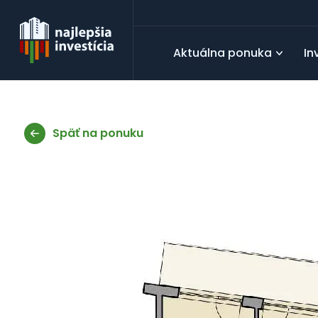
Aktuálna ponuka
In
Späť na ponuku