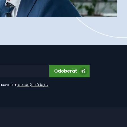
Odoberať
racovaním
osobných údajov
.