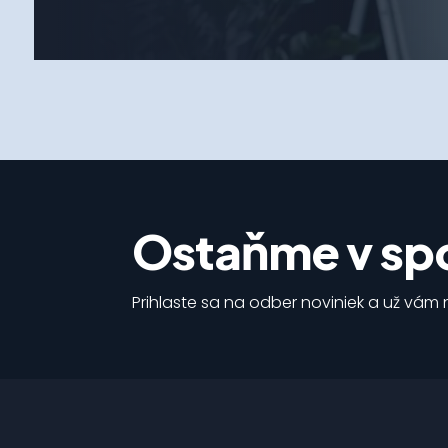
Ostaňme v spo
Prihlaste sa na odber noviniek a už vám n