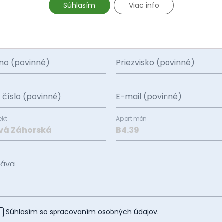
Súhlasím
Viac info
sím, vyplňte tento jednoduchý kontaktný formulár a my 
eme kontaktovať čo najskôr.
no (povinné)
Priezvisko (povinné)
. číslo (povinné)
E-mail (povinné)
ekt
Apartmán
ráva
Súhlasím so spracovaním
osobných údajov
.