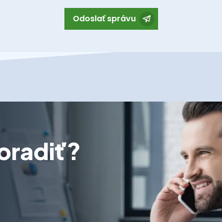
Odoslať správu
oradiť?