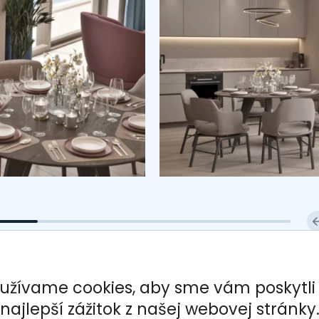
užívame cookies, aby sme vám poskytli
najlepší zážitok z našej webovej stránky