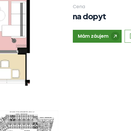
Cena
na dopyt
Mám záujem