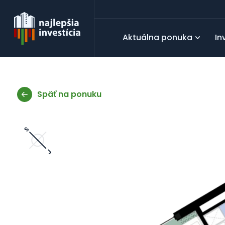
Aktuálna ponuka
In
Späť na ponuku