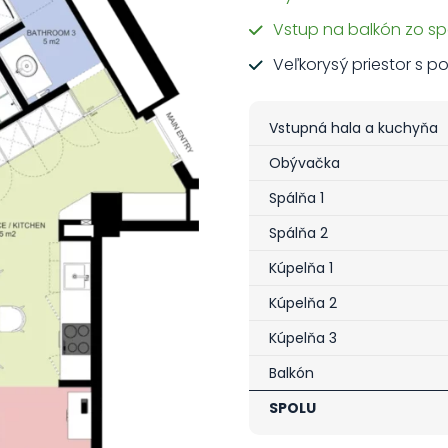
Vstup na balkón zo spá
Veľkorysý priestor s p
Vstupná hala a kuchyňa
Obývačka
Spálňa 1
Spálňa 2
Kúpelňa 1
Kúpelňa 2
Kúpelňa 3
Balkón
SPOLU