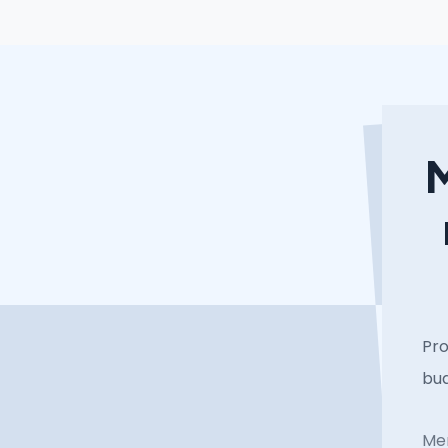
M
Pro
bud
Me