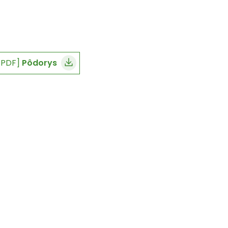
[PDF]
Pôdorys