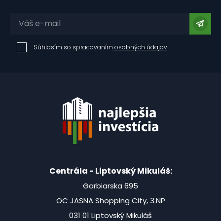
Súhlasím so spracovaním
osobných údajov
.
Centrála - Liptovský Mikuláš:
Garbiarska 695
OC JASNA Shopping City, 3.NP
031 01 Liptovský Mikuláš