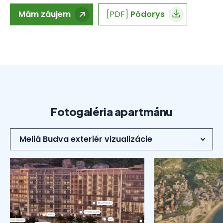
Mám záujem
[PDF]
Pôdorys
Fotogaléria apartmánu