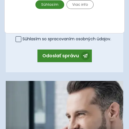
Súhlasím
Viac info
Správa
Súhlasím so spracovaním
osobných údajov
.
Odoslať správu