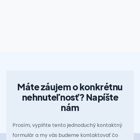
Máte záujem o konkrétnu
nehnuteľnosť? Napíšte
nám
Prosím, vyplňte tento jednoduchý kontaktný
formulár a my vás budeme kontaktovať čo