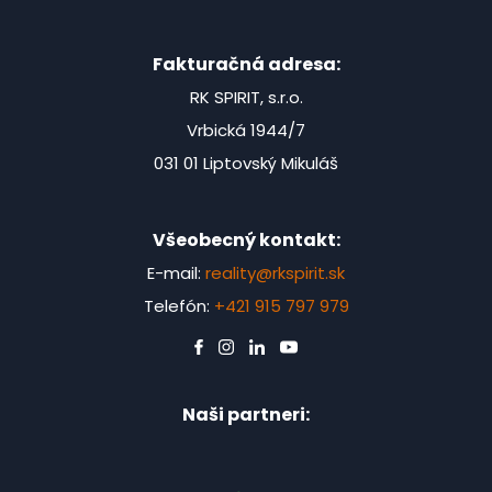
Fakturačná adresa:
RK SPIRIT, s.r.o.
Vrbická 1944/7
031 01 Liptovský Mikuláš
Všeobecný kontakt:
E-mail:
reality@rkspirit.sk
Telefón:
+421 915 797 979
Naši partneri: