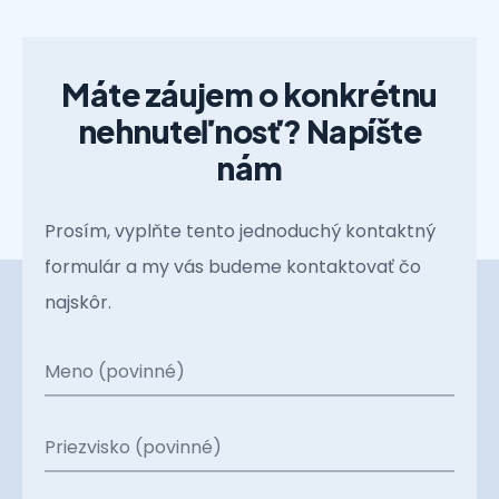
Máte záujem o konkrétnu
nehnuteľnosť? Napíšte
nám
Prosím, vyplňte tento jednoduchý kontaktný
formulár a my vás budeme kontaktovať čo
najskôr.
Meno (povinné)
Priezvisko (povinné)