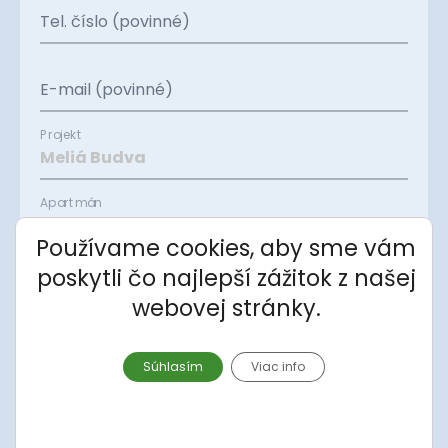
Tel. číslo (povinné)
E-mail (povinné)
Projekt
Apartmán
Používame cookies, aby sme vám
poskytli čo najlepší zážitok z našej
Správa
webovej stránky.
Súhlasím
Viac info
Súhlasím so spracovaním
osobných údajov
.