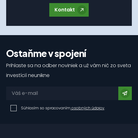
Kontakt
Ostaňme v spojení
Prihlaste sa na odber noviniek a už vám nič zo sveta
investícií neunikne
Súhlasím so spracovaním
osobných údajov
.