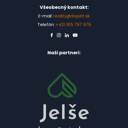
Všeobecný kontakt:
E-mail:
reality@rkspirit.sk
Telefón:
+421 915 797 979
Naši partneri: