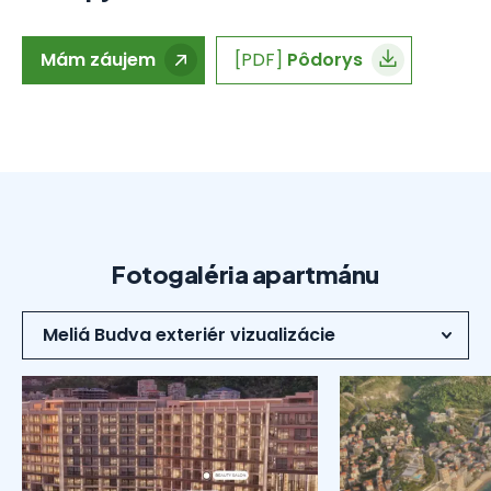
Mám záujem
[PDF]
Pôdorys
Fotogaléria apartmánu