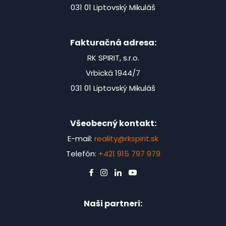
031 01 Liptovský Mikuláš
Fakturačná adresa:
RK SPIRIT, s.r.o.
Vrbická 1944/7
031 01 Liptovský Mikuláš
Všeobecný kontakt:
E-mail:
reality@rkspirit.sk
Telefón:
+421 915 797 979
Naši partneri: