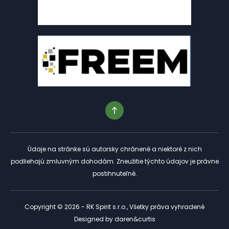
Údaje na stránke sú autorsky chránené a niektoré z nich
podliehajú zmluvným dohodám. Zneužitie týchto údajov je právne
postihnuteľné.
Copyright © 2026 - RK Spirit s.r.o., Všetky práva vyhradené
Designed by
daren&curtis