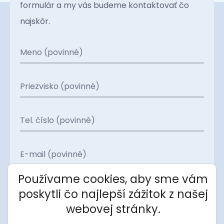
formulár a my vás budeme kontaktovať čo
najskôr.
Meno (povinné)
Priezvisko (povinné)
Tel. číslo (povinné)
E-mail (povinné)
Používame cookies, aby sme vám
Projekt
poskytli čo najlepší zážitok z našej
webovej stránky.
Apartmán