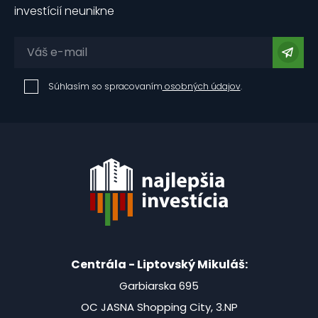
investícií neunikne
Súhlasím so spracovaním
osobných údajov
.
Centrála - Liptovský Mikuláš:
Garbiarska 695
OC JASNA Shopping City, 3.NP