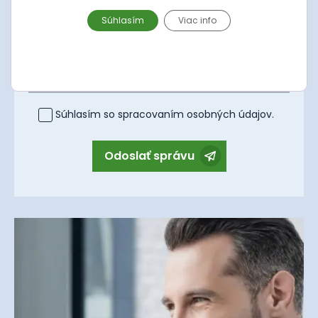
Súhlasím
Viac info
Správa
Súhlasím so spracovaním
osobných údajov
.
Odoslať správu