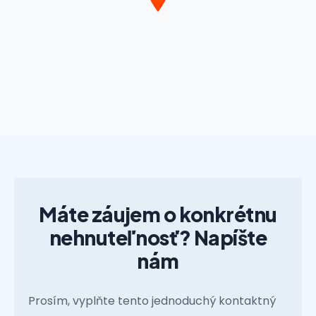
Máte záujem o konkrétnu
nehnuteľnosť? Napíšte
nám
Prosím, vyplňte tento jednoduchý kontaktný