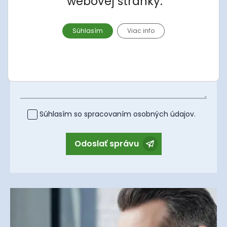
webovej stránky.
Apartmán
Súhlasím
Viac info
Správa
Súhlasím so spracovaním
osobných údajov
.
Odoslať správu