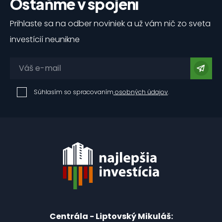
Ostaňme v spojení
Prihlaste sa na odber noviniek a už vám nič zo sveta
investícií neunikne
Súhlasím so spracovaním
osobných údajov
.
Centrála - Liptovský Mikuláš: