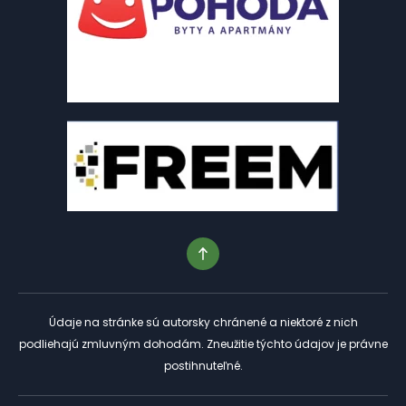
Údaje na stránke sú autorsky chránené a niektoré z nich
podliehajú zmluvným dohodám. Zneužitie týchto údajov je právne
postihnuteľné.