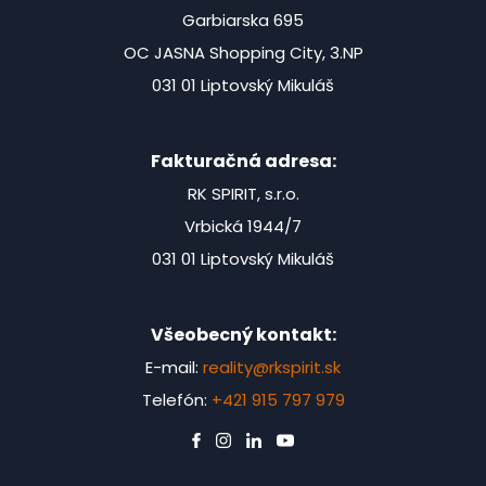
Garbiarska 695
OC JASNA Shopping City, 3.NP
031 01 Liptovský Mikuláš
Fakturačná adresa:
RK SPIRIT, s.r.o.
Vrbická 1944/7
031 01 Liptovský Mikuláš
Všeobecný kontakt:
E-mail:
reality@rkspirit.sk
Telefón:
+421 915 797 979