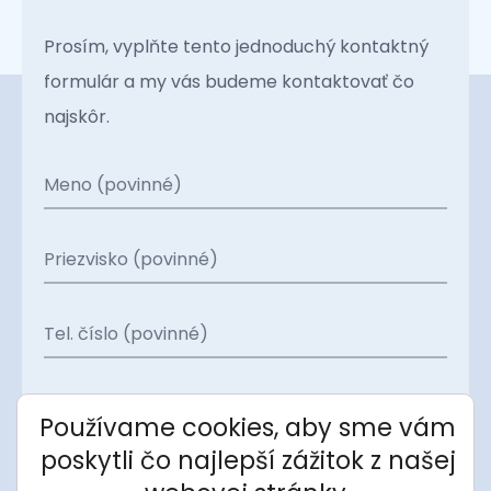
Prosím, vyplňte tento jednoduchý kontaktný
formulár a my vás budeme kontaktovať čo
najskôr.
Meno (povinné)
Priezvisko (povinné)
Tel. číslo (povinné)
E-mail (povinné)
Používame cookies, aby sme vám
poskytli čo najlepší zážitok z našej
Projekt