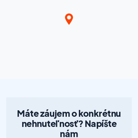
Máte záujem o konkrétnu
nehnuteľnosť? Napíšte
nám