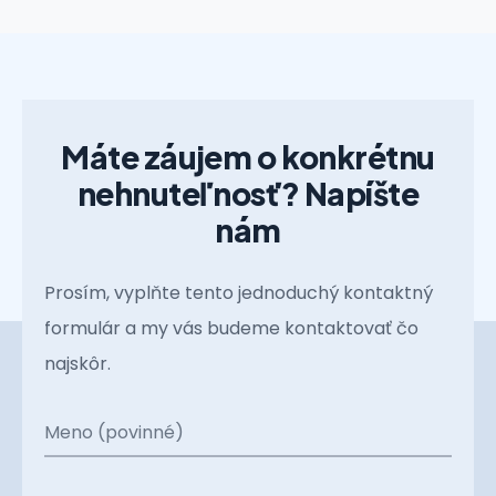
Máte záujem o konkrétnu
nehnuteľnosť? Napíšte
nám
Prosím, vyplňte tento jednoduchý kontaktný
formulár a my vás budeme kontaktovať čo
najskôr.
Meno (povinné)