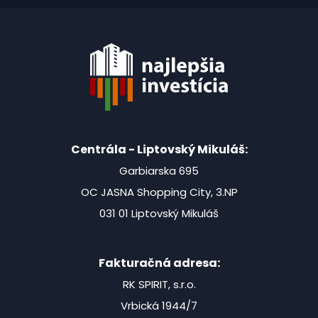
Centrála - Liptovský Mikuláš:
Garbiarska 695
OC JASNA Shopping City, 3.NP
031 01 Liptovský Mikuláš
Fakturačná adresa:
RK SPIRIT, s.r.o.
Vrbická 1944/7