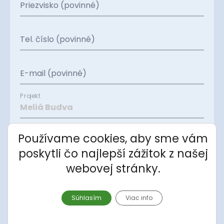
Priezvisko (povinné)
Tel. číslo (povinné)
E-mail (povinné)
Projekt
Apartmán
Používame cookies, aby sme vám
poskytli čo najlepší zážitok z našej
webovej stránky.
Správa
Súhlasím
Viac info
Súhlasím so spracovaním
osobných údajov
.