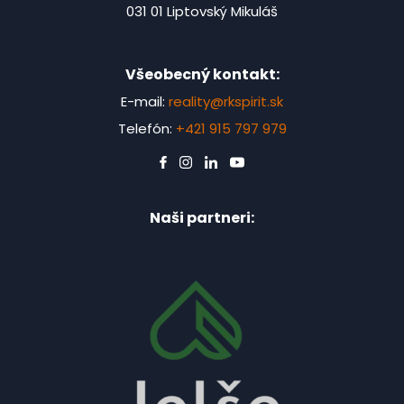
031 01 Liptovský Mikuláš
Všeobecný kontakt:
E-mail:
reality@rkspirit.sk
Telefón:
+421 915 797 979
Naši partneri: