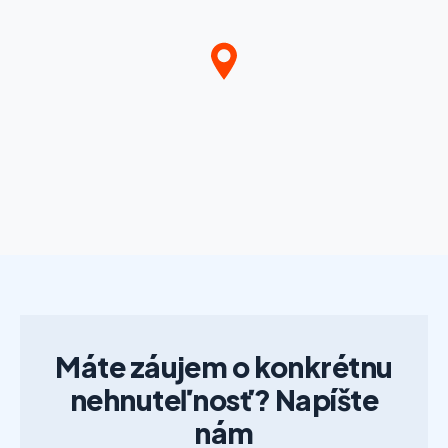
Máte záujem o konkrétnu
nehnuteľnosť? Napíšte
nám