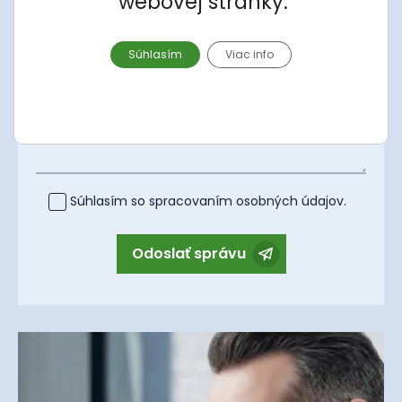
webovej stránky.
Apartmán
Súhlasím
Viac info
Správa
Súhlasím so spracovaním
osobných údajov
.
Odoslať správu