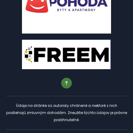
Údaje na stránke sú autorsky chránené a niektoré z nich
podliehajú zmluvným dohodám. Zneužitie týchto údajov je právne
postihnuteľné.