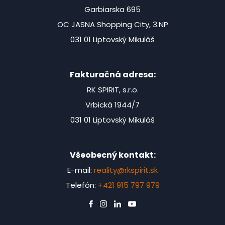
Garbiarska 695
OC JASNA Shopping City, 3.NP
031 01 Liptovský Mikuláš
Fakturačná adresa:
RK SPIRIT, s.r.o.
Vrbická 1944/7
031 01 Liptovský Mikuláš
Všeobecný kontakt:
E-mail:
reality@rkspirit.sk
Telefón:
+421 915 797 979