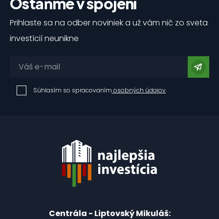
Ostaňme v spojení
Prihlaste sa na odber noviniek a už vám nič zo sveta
investícií neunikne
Súhlasím so spracovaním
osobných údajov
.
Centrála - Liptovský Mikuláš: