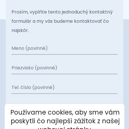
Prosím, vyplňte tento jednoduchý kontaktný
formulár a my vás budeme kontaktovať čo
najskôr.
Meno (povinné)
Priezvisko (povinné)
Tel. číslo (povinné)
E-mail (povinné)
Používame cookies, aby sme vám
poskytli čo najlepší zážitok z našej
Projekt