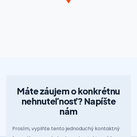
Máte záujem o konkrétnu
nehnuteľnosť? Napíšte
nám
Prosím, vyplňte tento jednoduchý kontaktný