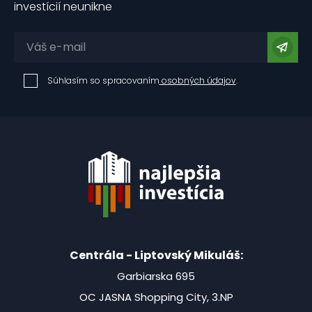
investícií neunikne
Súhlasím so spracovaním
osobných údajov
.
Centrála - Liptovský Mikuláš:
Garbiarska 695
OC JASNA Shopping City, 3.NP