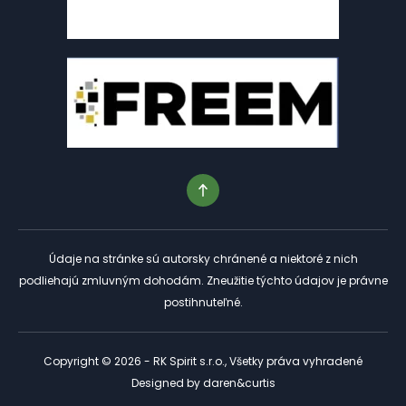
Údaje na stránke sú autorsky chránené a niektoré z nich
podliehajú zmluvným dohodám. Zneužitie týchto údajov je právne
postihnuteľné.
Copyright © 2026 - RK Spirit s.r.o., Všetky práva vyhradené
Designed by
daren&curtis