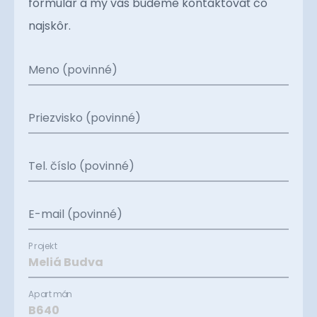
formulár a my vás budeme kontaktovať čo
najskôr.
Meno (povinné)
Priezvisko (povinné)
Tel. číslo (povinné)
E-mail (povinné)
Projekt
Apartmán