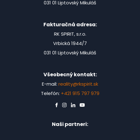
031 01 Liptovský Mikuláš
Fakturačná adresa:
RK SPIRIT, s.r.o.
Vrbická 1944/7
031 01 Liptovský Mikuláš
Všeobecný kontakt:
E-mail:
reality@rkspirit.sk
Telefón:
+421 915 797 979
Naši partneri: