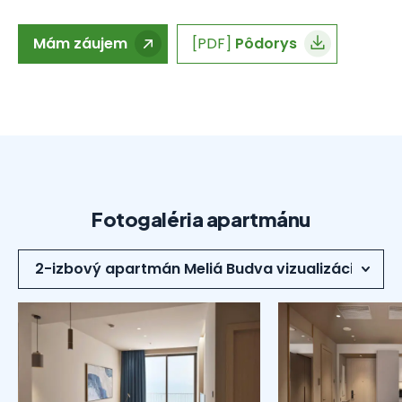
Mám záujem
[PDF]
Pôdorys
Fotogaléria apartmánu