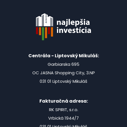
Centrála - Liptovský Mikuláš:
Garbiarska 695
OC JASNA Shopping City, 3.NP
031 01 Liptovský Mikuláš
Fakturačná adresa:
RK SPIRIT, s.r.o.
Vrbická 1944/7
031 01 Liptovský Mikuláš