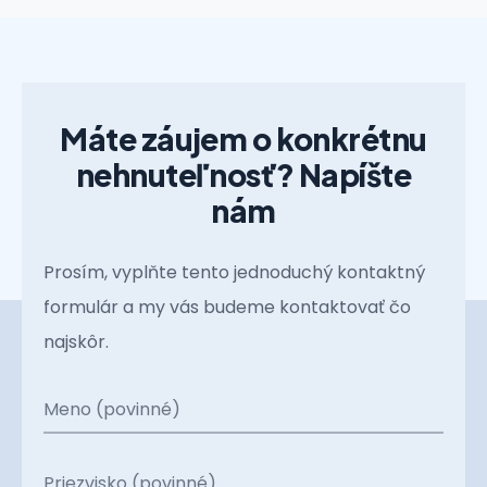
Máte záujem o konkrétnu
nehnuteľnosť? Napíšte
nám
Prosím, vyplňte tento jednoduchý kontaktný
formulár a my vás budeme kontaktovať čo
najskôr.
Meno (povinné)
Priezvisko (povinné)