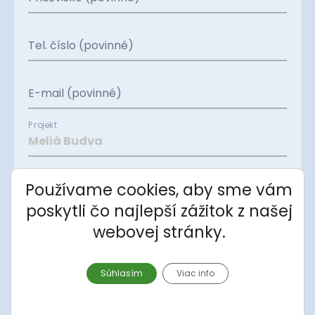
Tel. číslo (povinné)
E-mail (povinné)
Projekt
Apartmán
Používame cookies, aby sme vám
poskytli čo najlepší zážitok z našej
webovej stránky.
Správa
Súhlasím
Viac info
Súhlasím so spracovaním
osobných údajov
.