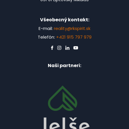
Všeobecný kontakt:
E-mail:
reality@rkspirit.sk
Telefón:
+421 915 797 979
Naši partneri: