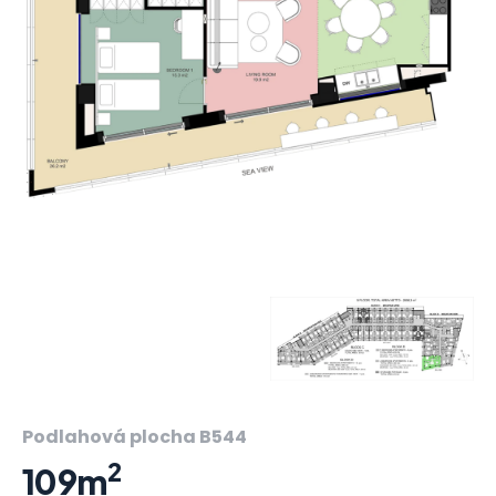
Podlahová plocha B544
2
109m