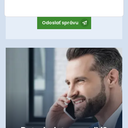
Súhlasím so spracovaním
osobných údajov
.
Odoslať správu