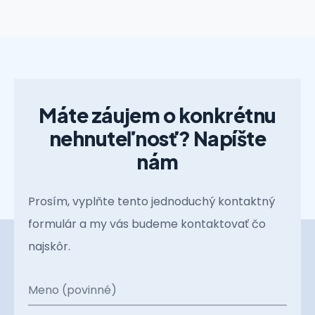
Máte záujem o konkrétnu
nehnuteľnosť? Napíšte
nám
Prosím, vyplňte tento jednoduchý kontaktný
formulár a my vás budeme kontaktovať čo
najskôr.
Meno (povinné)