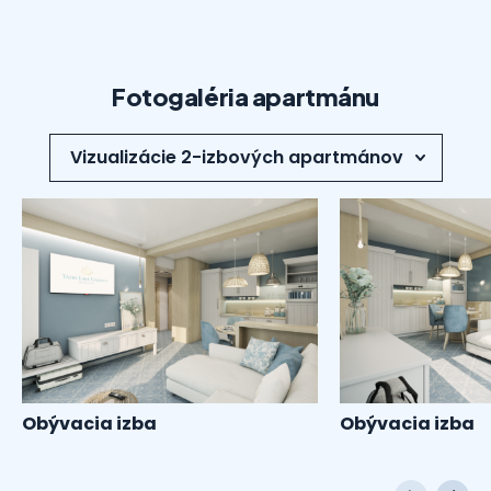
Fotogaléria apartmánu
Obývacia izba
Obývacia izba