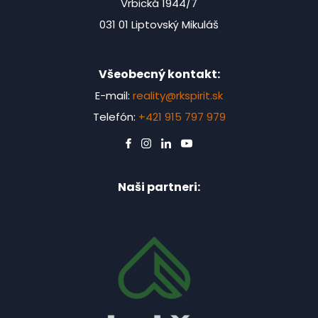
Vrbická 1944/7
031 01 Liptovský Mikuláš
Všeobecný kontakt:
E-mail:
reality@rkspirit.sk
Telefón:
+421 915 797 979
Naši partneri: