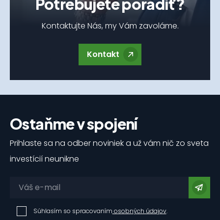
Potrebujete poradiť?
Kontaktujte Nás, my Vám zavoláme.
Kontakt
Ostaňme v spojení
Prihlaste sa na odber noviniek a už vám nič zo sveta
investícií neunikne
Súhlasím so spracovaním
osobných údajov
.