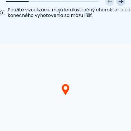
Použité vizualizácie majú len ilustračný charakter a od
i
konečného vyhotovenia sa môžu líšiť.