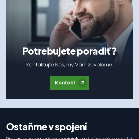
Potrebujete poradiť?
Kontaktujte Nás, my Vám zavoláme.
Kontakt
Ostaňme v spojení
Prihlaste sa na odber noviniek a už vám nič zo sveta