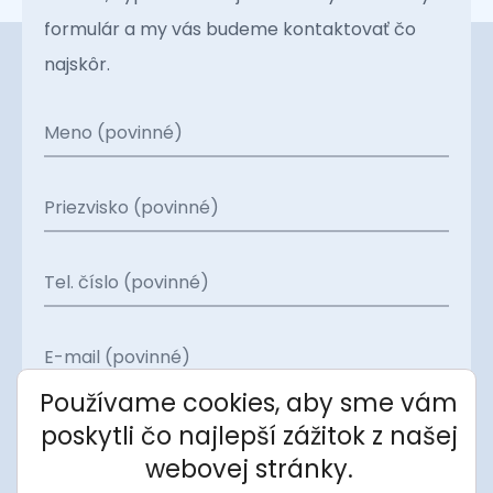
formulár a my vás budeme kontaktovať čo
najskôr.
Meno (povinné)
Priezvisko (povinné)
Tel. číslo (povinné)
E-mail (povinné)
Používame cookies, aby sme vám
Projekt
poskytli čo najlepší zážitok z našej
webovej stránky.
Apartmán