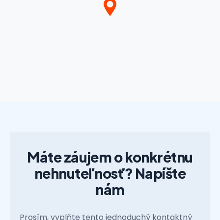
Máte záujem o konkrétnu
nehnuteľnosť? Napíšte
nám
Prosím, vyplňte tento jednoduchý kontaktný