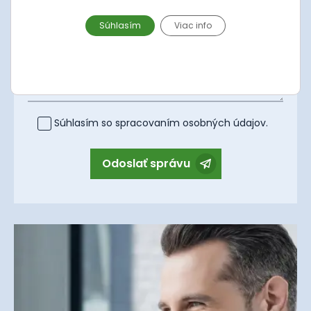
Súhlasím
Viac info
Správa
Súhlasím so spracovaním
osobných údajov
.
Odoslať správu