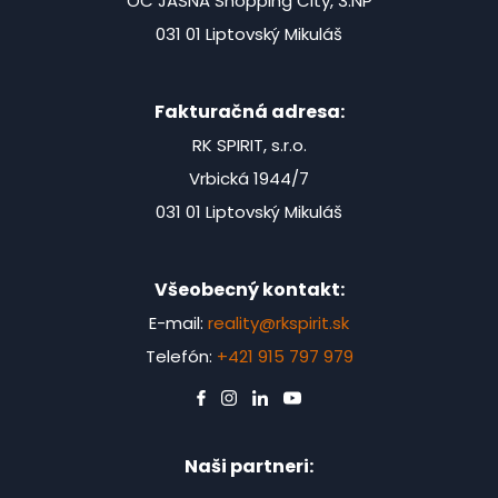
OC JASNA Shopping City, 3.NP
031 01 Liptovský Mikuláš
Fakturačná adresa:
RK SPIRIT, s.r.o.
Vrbická 1944/7
031 01 Liptovský Mikuláš
Všeobecný kontakt:
E-mail:
reality@rkspirit.sk
Telefón:
+421 915 797 979
Naši partneri: