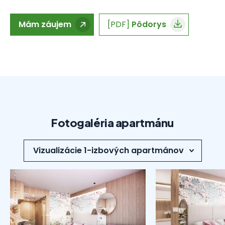
Mám záujem
[PDF]
Pôdorys
Fotogaléria apartmánu