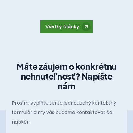
Všetky články
Máte záujem o konkrétnu
nehnuteľnosť? Napíšte
nám
Prosím, vyplňte tento jednoduchý kontaktný
formulár a my vás budeme kontaktovať čo
najskôr.