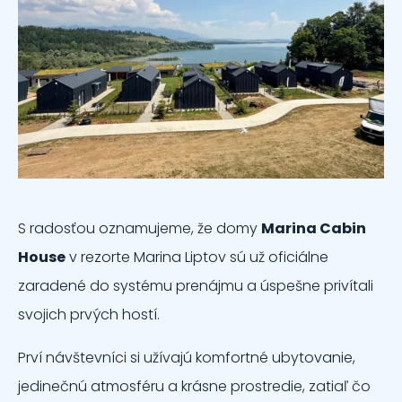
S radosťou oznamujeme, že domy
Marina Cabin
House
v rezorte Marina Liptov sú už oficiálne
zaradené do systému prenájmu a úspešne privítali
svojich prvých hostí.
Prví návštevníci si užívajú komfortné ubytovanie,
jedinečnú atmosféru a krásne prostredie, zatiaľ čo