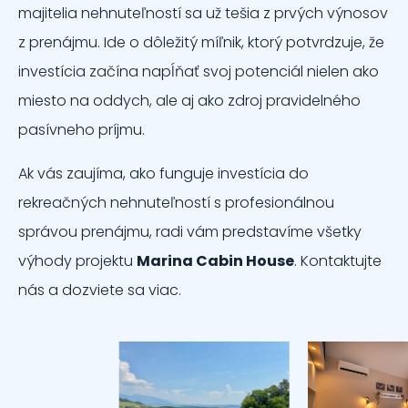
majitelia nehnuteľností sa už tešia z prvých výnosov
z prenájmu. Ide o dôležitý míľnik, ktorý potvrdzuje, že
investícia začína napĺňať svoj potenciál nielen ako
miesto na oddych, ale aj ako zdroj pravidelného
pasívneho príjmu.
Ak vás zaujíma, ako funguje investícia do
rekreačných nehnuteľností s profesionálnou
správou prenájmu, radi vám predstavíme všetky
výhody projektu
Marina Cabin House
. Kontaktujte
nás a dozviete sa viac.