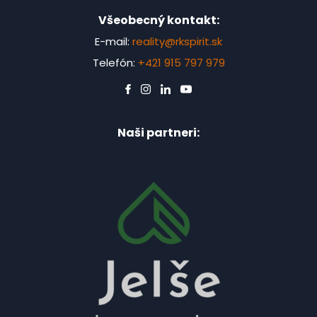
Všeobecný kontakt:
E-mail:
reality@rkspirit.sk
Telefón:
+421 915 797 979
Naši partneri: