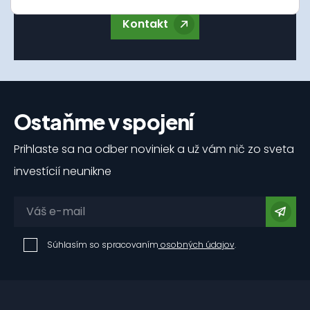
Kontakt
Ostaňme v spojení
Prihlaste sa na odber noviniek a už vám nič zo sveta
investícií neunikne
Súhlasím so spracovaním
osobných údajov
.