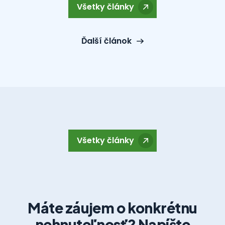
Všetky články
Ďalší článok
Všetky články
Máte záujem o konkrétnu
nehnuteľnosť? Napíšte