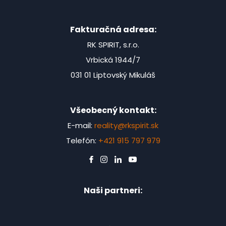
Fakturačná adresa:
RK SPIRIT, s.r.o.
Vrbická 1944/7
031 01 Liptovský Mikuláš
Všeobecný kontakt:
E-mail:
reality@rkspirit.sk
Telefón:
+421 915 797 979
Naši partneri: