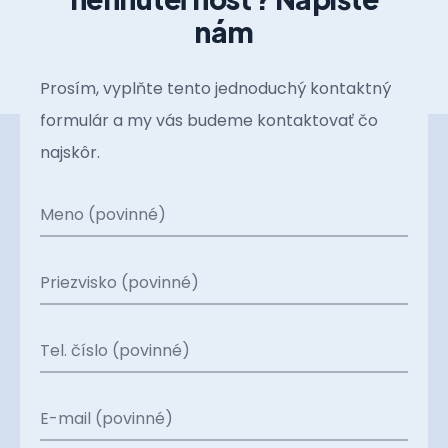
nám
Prosím, vyplňte tento jednoduchý kontaktný
formulár a my vás budeme kontaktovať čo
najskôr.
Meno (povinné)
Priezvisko (povinné)
Tel. číslo (povinné)
E-mail (povinné)