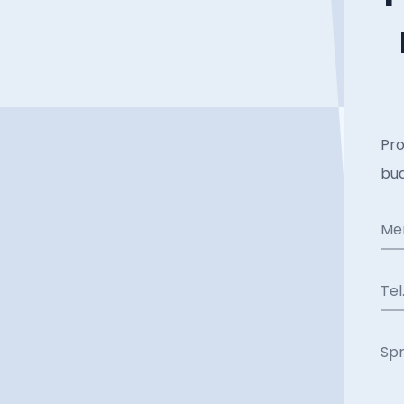
Pro
bud
Me
Tel
Sp