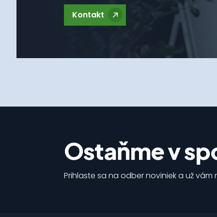
Kontakt
Ostaňme v spo
Prihlaste sa na odber noviniek a už vám n