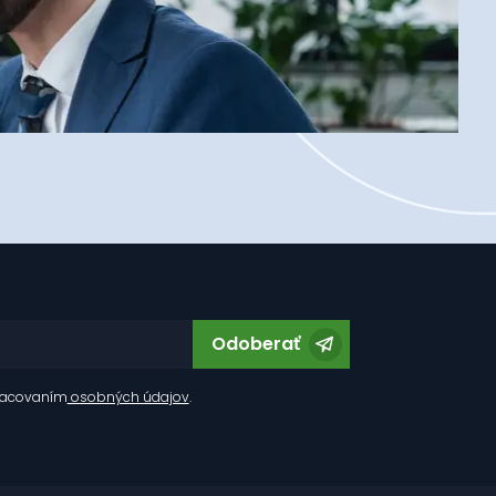
Odoberať
racovaním
osobných údajov
.