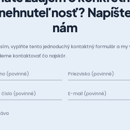
nehnuteľnosť? Napíšt
nám
sím, vyplňte tento jednoduchý kontaktný formulár a my 
eme kontaktovať čo najskôr.
no (povinné)
Priezvisko (povinné)
. číslo (povinné)
E-mail (povinné)
ráva