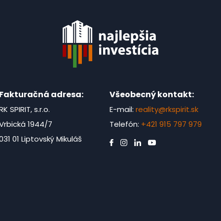
Fakturačná adresa:
Všeobecný kontakt:
RK SPIRIT, s.r.o.
E-mail:
reality@rkspirit.sk
Vrbická 1944/7
Telefón:
+421 915 797 979
031 01 Liptovský Mikuláš