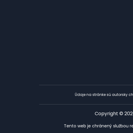
Údaje na stránke sú autorsky ch
Copyright © 2026
Tento web je chránený službou r