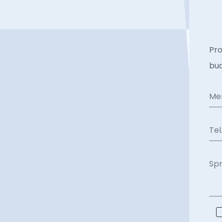
Pro
bud
Me
Tel
Sp