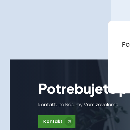
Po
Potrebujete p
Kontaktujte Nás, my Vám zavoláme.
Kontakt