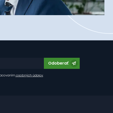
Odoberať
racovaním
osobných údajov
.