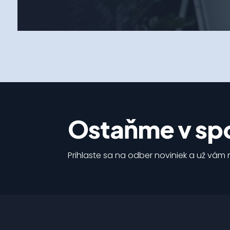
Ostaňme v spo
Prihlaste sa na odber noviniek a už vám n