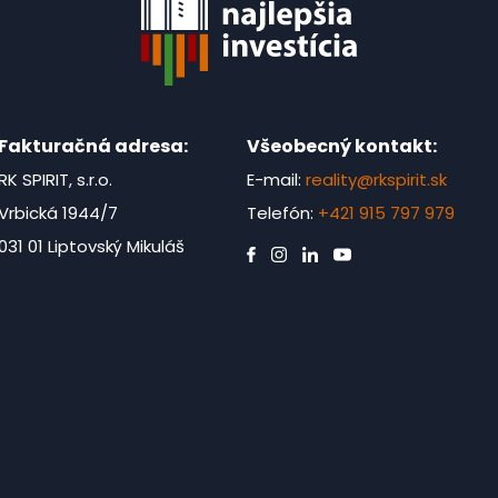
Fakturačná adresa:
Všeobecný kontakt:
RK SPIRIT, s.r.o.
E-mail:
reality@rkspirit.sk
Vrbická 1944/7
Telefón:
+421 915 797 979
031 01 Liptovský Mikuláš