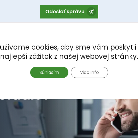
Odoslať správu
užívame cookies, aby sme vám poskytli
najlepší zážitok z našej webovej stránky
Súhlasím
Viac info
oradiť?