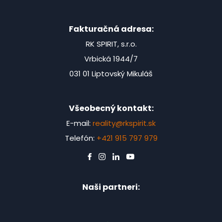
Fakturačná adresa:
RK SPIRIT, s.r.o.
Vrbická 1944/7
031 01 Liptovský Mikuláš
Všeobecný kontakt:
E-mail:
reality@rkspirit.sk
Telefón:
+421 915 797 979
Naši partneri: