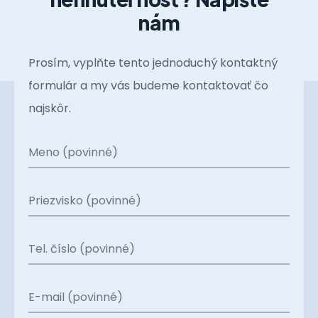
nám
Prosím, vyplňte tento jednoduchý kontaktný
formulár a my vás budeme kontaktovať čo
najskôr.
Meno (povinné)
Priezvisko (povinné)
Tel. číslo (povinné)
E-mail (povinné)