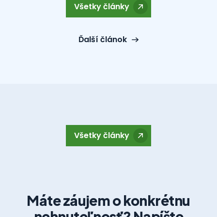
Všetky články
Ďalší článok
Všetky články
Máte záujem o konkrétnu
nehnuteľnosť? Napíšte