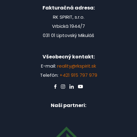
Fakturačná adresa:
RK SPIRIT, s.r.o.
Vrbická 1944/7
031 01 Liptovský Mikuláš
Všeobecný kontakt:
E-mail:
reality@rkspirit.sk
Telefón:
+421 915 797 979
Naši partneri: