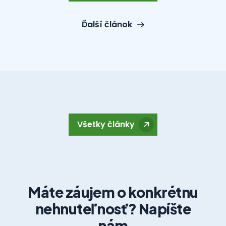
Ďalší článok
Všetky články
Máte záujem o konkrétnu
nehnuteľnosť? Napíšte
nám