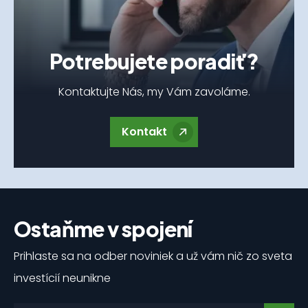
Potrebujete poradiť?
Kontaktujte Nás, my Vám zavoláme.
Kontakt
Ostaňme v spojení
Prihlaste sa na odber noviniek a už vám nič zo sveta
investícií neunikne