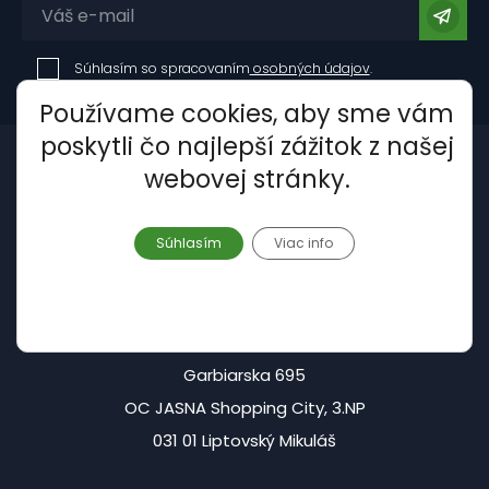
Súhlasím so spracovaním
osobných údajov
.
Používame cookies, aby sme vám
poskytli čo najlepší zážitok z našej
webovej stránky.
Súhlasím
Viac info
Centrála - Liptovský Mikuláš:
Garbiarska 695
OC JASNA Shopping City, 3.NP
031 01 Liptovský Mikuláš