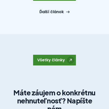
Ďalší článok
Všetky články
Máte záujem o konkrétnu
nehnuteľnosť? Napíšte
nám