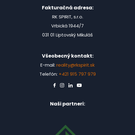
Fakturačná adresa:
RK SPIRIT, s.r.o.
Vrbická 1944/7
031 01 Liptovský Mikuláš
Všeobecný kontakt:
E-mail:
reality@rkspirit.sk
Telefón:
+421 915 797 979
Naši partneri: