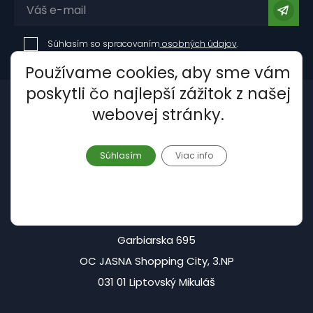
Súhlasím so spracovaním
osobných údajov
.
Používame cookies, aby sme vám
poskytli čo najlepší zážitok z našej
webovej stránky.
Súhlasím
Viac info
Centrála - Liptovský Mikuláš:
Garbiarska 695
OC JASNA Shopping City, 3.NP
031 01 Liptovský Mikuláš