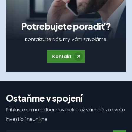
Potrebujete poradiť?
Kontaktujte Nás, my Vám zavoláme.
Kontakt
Ostaňme v spojení
Prihlaste sa na odber noviniek a už vám nič zo sveta
investícií neunikne