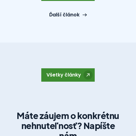
Ďalší článok
Všetky články
Máte záujem o konkrétnu
nehnuteľnosť? Napíšte
nám