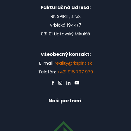
Fakturačná adresa:
RK SPIRIT, s.r.o.
Vrbická 1944/7
031 01 Liptovský Mikuláš
Všeobecný kontakt:
E-mail:
reality@rkspirit.sk
Telefón:
+421 915 797 979
Naši partneri: