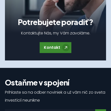
Potrebujete poradiť?
Kontaktujte Nás, my Vám zavoláme.
Kontakt
Ostaňme v spojení
Prihlaste sa na odber noviniek a už vám nič zo sveta
investícií neunikne