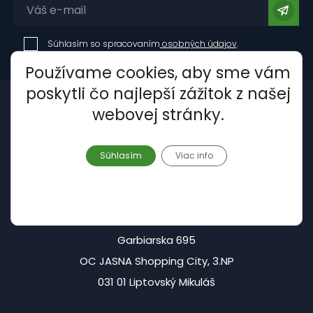
Súhlasím so spracovaním
osobných údajov
.
Používame cookies, aby sme vám
poskytli čo najlepší zážitok z našej
webovej stránky.
Súhlasím
Viac info
Centrála - Liptovský Mikuláš:
Garbiarska 695
OC JASNA Shopping City, 3.NP
031 01 Liptovský Mikuláš