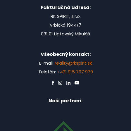
Fakturačná adresa:
RK SPIRIT, s.r.o.
Vrbická 1944/7
031 01 Liptovský Mikuláš
Všeobecný kontakt:
E-mail:
reality@rkspirit.sk
Telefón:
+421 915 797 979
Naši partneri: