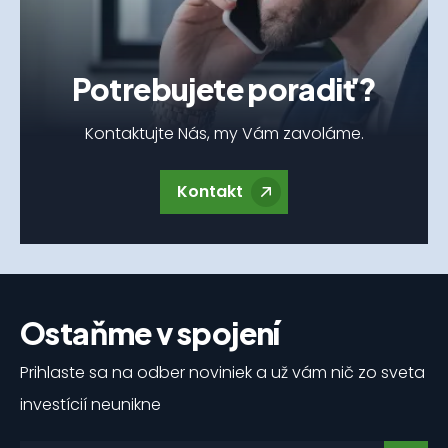
Potrebujete poradiť?
Kontaktujte Nás, my Vám zavoláme.
Kontakt
Ostaňme v spojení
Prihlaste sa na odber noviniek a už vám nič zo sveta
investícií neunikne