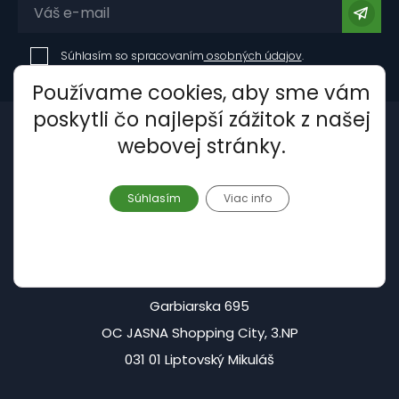
Súhlasím so spracovaním
osobných údajov
.
Používame cookies, aby sme vám
poskytli čo najlepší zážitok z našej
webovej stránky.
Súhlasím
Viac info
Centrála - Liptovský Mikuláš:
Garbiarska 695
OC JASNA Shopping City, 3.NP
031 01 Liptovský Mikuláš