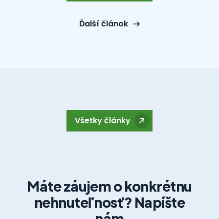
Ďalší článok
Všetky články
Máte záujem o konkrétnu
nehnuteľnosť? Napíšte
nám