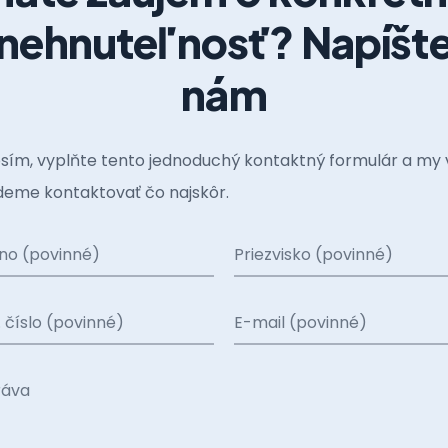
nehnuteľnosť? Napíšt
nám
sím, vyplňte tento jednoduchý kontaktný formulár a my 
eme kontaktovať čo najskôr.
no (povinné)
Priezvisko (povinné)
. číslo (povinné)
E-mail (povinné)
ráva