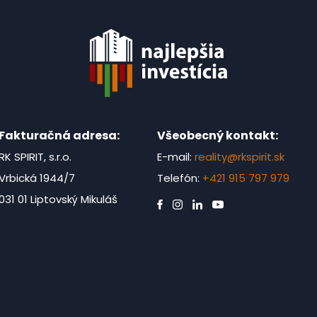
Fakturačná adresa:
Všeobecný kontakt:
RK SPIRIT, s.r.o.
E-mail:
reality@rkspirit.sk
Vrbická 1944/7
Telefón:
+421 915 797 979
031 01 Liptovský Mikuláš