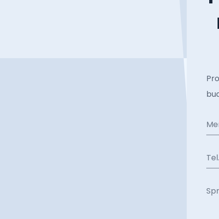
Pro
bud
Me
Tel
Sp