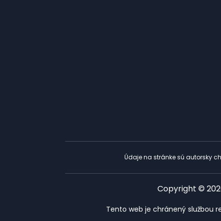
Údaje na stránke sú autorsky ch
Copyright © 2026
Tento web je chránený službou r