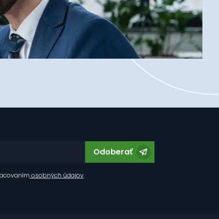
Odoberať
racovaním
osobných údajov
.