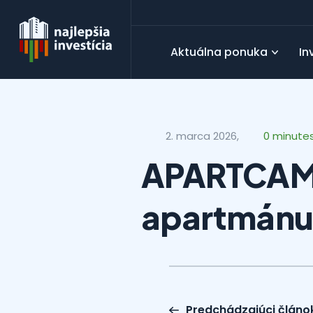
Aktuálna ponuka
In
2. marca 2026,
0 minute
APARTCAMP 
apartmánu
Predchádzajúci článo