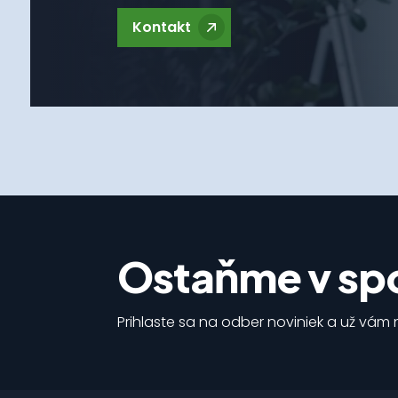
Kontakt
Ostaňme v spo
Prihlaste sa na odber noviniek a už vám n