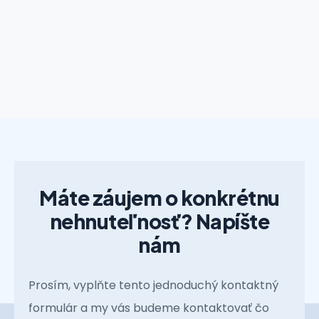
Máte záujem o konkrétnu
nehnuteľnosť? Napíšte
nám
Prosím, vyplňte tento jednoduchý kontaktný
formulár a my vás budeme kontaktovať čo