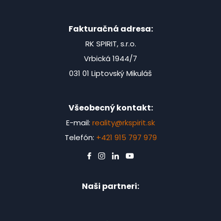
Fakturačná adresa:
RK SPIRIT, s.r.o.
Vrbická 1944/7
031 01 Liptovský Mikuláš
Všeobecný kontakt:
E-mail:
reality@rkspirit.sk
Telefón:
+421 915 797 979
Naši partneri: