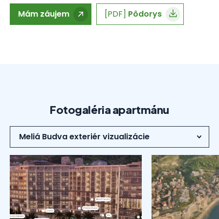
Mám záujem
[PDF]
Pôdorys
Fotogaléria apartmánu