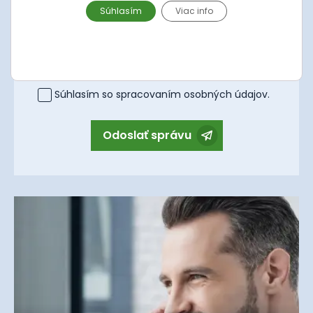
Súhlasím
Viac info
Správa
Súhlasím so spracovaním
osobných údajov
.
Odoslať správu