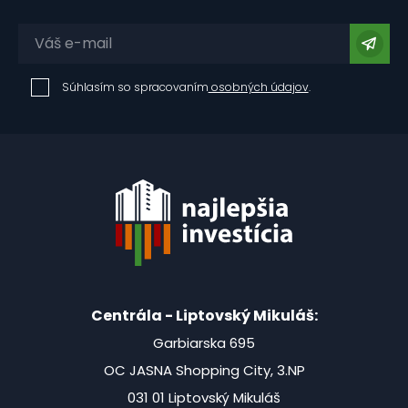
Súhlasím so spracovaním
osobných údajov
.
Centrála - Liptovský Mikuláš:
Garbiarska 695
OC JASNA Shopping City, 3.NP
031 01 Liptovský Mikuláš