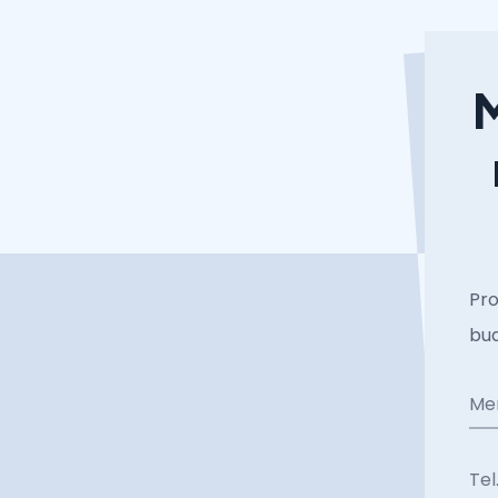
M
Pro
bud
Me
Tel