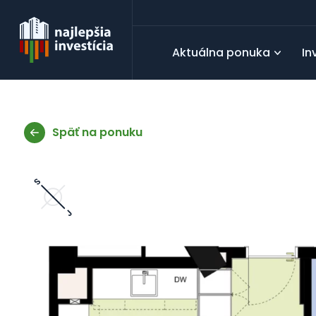
Aktuálna ponuka
In
Späť na ponuku