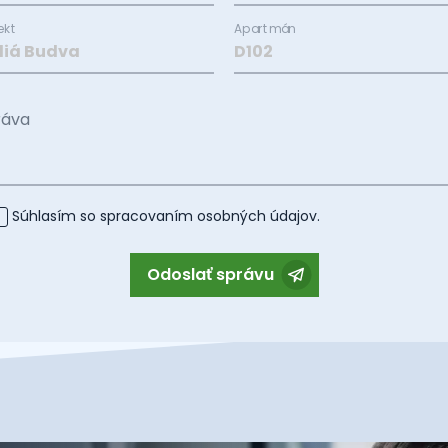
ekt
Apartmán
ráva
Súhlasím so spracovaním
osobných údajov
.
Odoslať správu