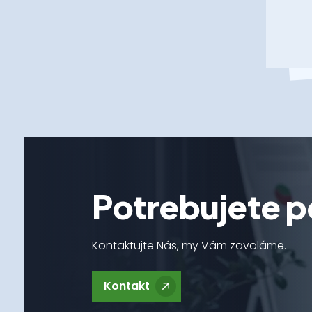
Potrebujete p
Kontaktujte Nás, my Vám zavoláme.
Kontakt