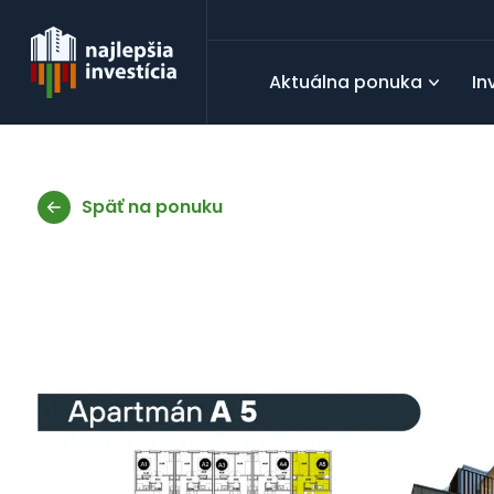
Aktuálna ponuka
In
Späť na ponuku