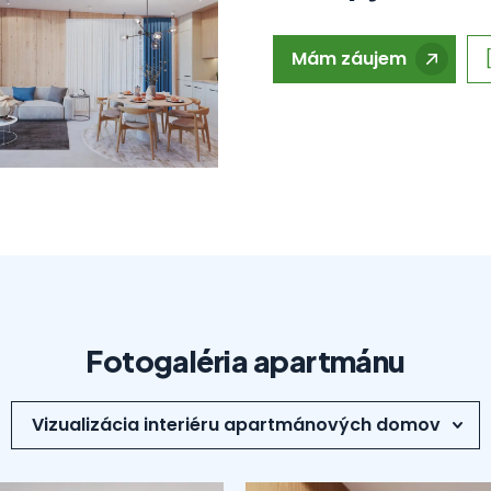
Mám záujem
Fotogaléria apartmánu