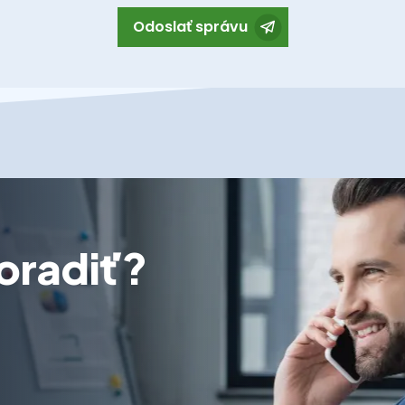
Odoslať správu
oradiť?