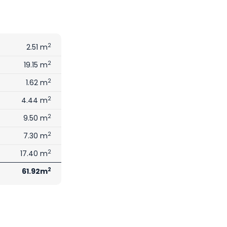
2
2.51 m
2
19.15 m
2
1.62 m
2
4.44 m
2
9.50 m
2
7.30 m
2
17.40 m
2
61.92m