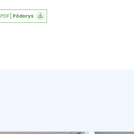
[PDF]
Pôdorys