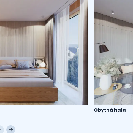
Obytná hala