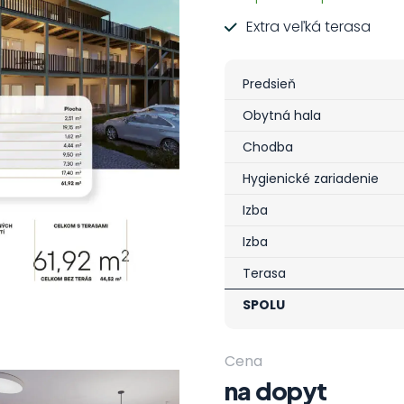
Extra veľká terasa
Predsieň
Obytná hala
Chodba
Hygienické zariadenie
Izba
Izba
Terasa
SPOLU
Cena
na dopyt