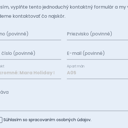
sím, vyplňte tento jednoduchý kontaktný formulár a my 
eme kontaktovať čo najskôr.
no (povinné)
Priezvisko (povinné)
. číslo (povinné)
E-mail (povinné)
ekt
Apartmán
ráva
Súhlasím so spracovaním
osobných údajov
.