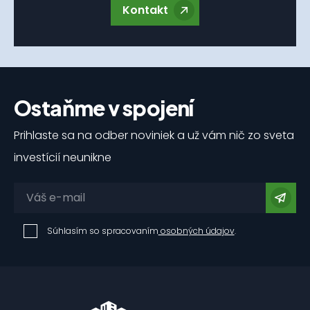
Kontakt
Ostaňme v spojení
Prihlaste sa na odber noviniek a už vám nič zo sveta
investícií neunikne
Súhlasím so spracovaním
osobných údajov
.