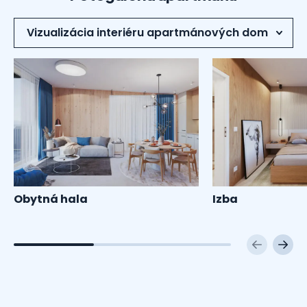
Obytná hala
Izba