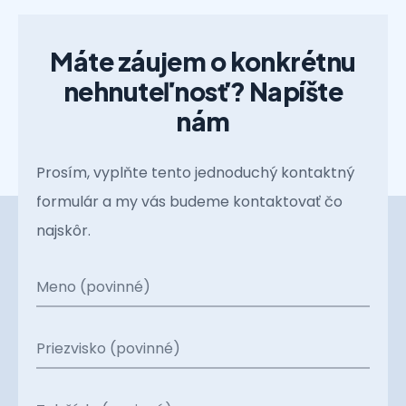
Máte záujem o konkrétnu
nehnuteľnosť? Napíšte
nám
Prosím, vyplňte tento jednoduchý kontaktný
formulár a my vás budeme kontaktovať čo
najskôr.
Meno (povinné)
Priezvisko (povinné)