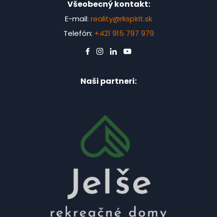
Všeobecný kontakt:
E-mail:
reality@rkspirit.sk
Telefón:
+421 915 797 979
Naši partneri: