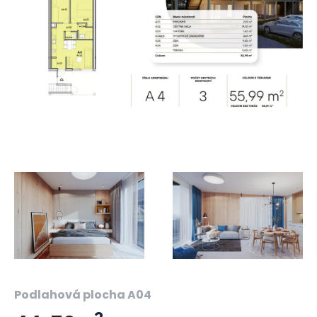
Podlahová plocha A04