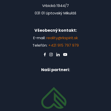
Vrbická 1944/7
031 01 Liptovský Mikuláš
Všeobecný kontakt:
E-mail:
reality@rkspirit.sk
Telefón:
+421 915 797 979
Naši partneri: