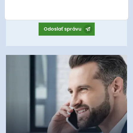
Súhlasím so spracovaním
osobných údajov
.
Odoslať správu