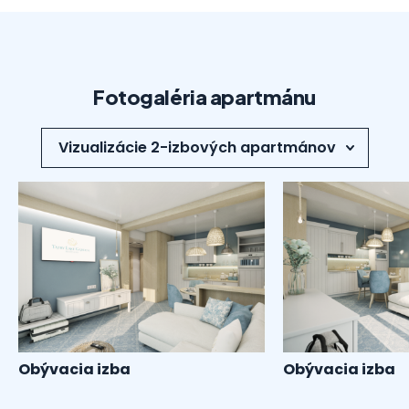
Fotogaléria apartmánu
Obývacia izba
Obývacia izba