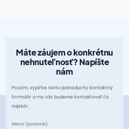
Máte záujem o konkrétnu
nehnuteľnosť? Napíšte
nám
Prosím, vyplňte tento jednoduchý kontaktný
formulár a my vás budeme kontaktovať čo
najskôr.
Meno (povinné)