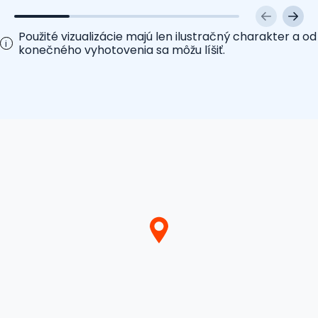
Použité vizualizácie majú len ilustračný charakter a od
i
konečného vyhotovenia sa môžu líšiť.