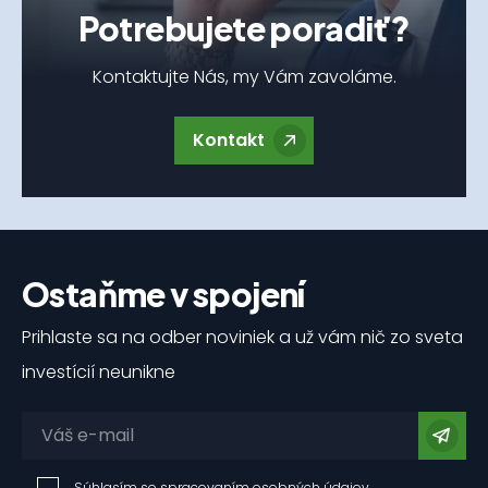
Potrebujete poradiť?
Kontaktujte Nás, my Vám zavoláme.
Kontakt
Ostaňme v spojení
Prihlaste sa na odber noviniek a už vám nič zo sveta
investícií neunikne
Súhlasím so spracovaním
osobných údajov
.