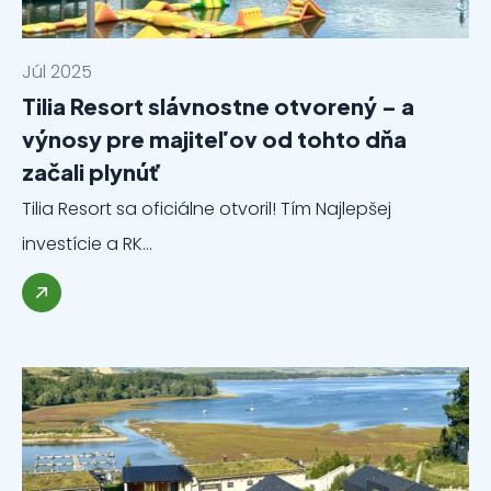
Júl 2025
Tilia Resort slávnostne otvorený – a
výnosy pre majiteľov od tohto dňa
začali plynúť
Tilia Resort sa oficiálne otvoril! Tím Najlepšej
investície a RK…