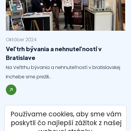
Október 2024
Veľtrh bývania a nehnuteľností v
Bratislave
Na Veľtrhu bývania a nehnuteľností v bratislavskej
Inchebe sme prežili…
Používame cookies, aby sme vám
poskytli čo najlepší zážitok z našej