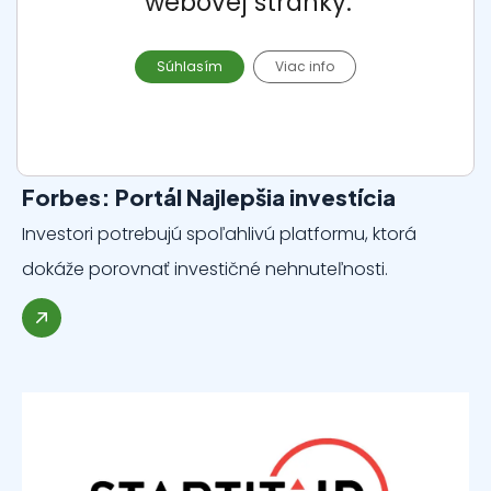
webovej stránky.
Súhlasím
Viac info
Júl 2024
Forbes: Portál Najlepšia investícia
Investori potrebujú spoľahlivú platformu, ktorá
dokáže porovnať investičné nehnuteľnosti.