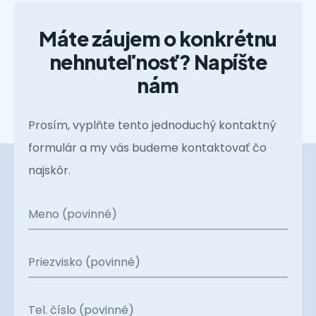
Máte záujem o konkrétnu
nehnuteľnosť? Napíšte
nám
Prosím, vyplňte tento jednoduchý kontaktný
formulár a my vás budeme kontaktovať čo
najskôr.
Meno (povinné)
Priezvisko (povinné)
Tel. číslo (povinné)