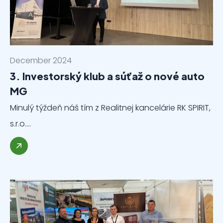
December 2024
3. Investorský klub a súťaž o nové auto
MG
Minulý týždeň náš tím z Realitnej kancelárie RK SPIRIT,
s.r.o.…