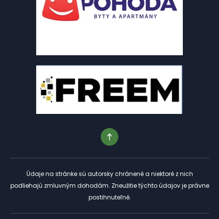
Údaje na stránke sú autorsky chránené a niektoré z nich
podliehajú zmluvným dohodám. Zneužitie týchto údajov je právne
postihnuteľné.