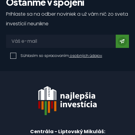
Ostaňme v spojení
Prihlaste sa na odber noviniek a už vám nič zo sveta
investícií neunikne
Súhlasím so spracovaním
osobných údajov
.
Centrála - Liptovský Mikuláš: