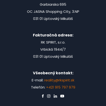
Garbiarska 695
OC JASNA Shopping City, 3.NP
031 01 Liptovský Mikuláš
Fakturačná adresa:
RK SPIRIT, s.r.o.
Vrbická 1944/7
031 01 Liptovský Mikuláš
Všeobecný kontakt:
E-mail:
reality@rkspirit.sk
Telefón:
+421 915 797 979