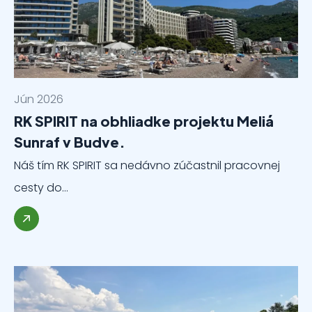
Jún 2026
RK SPIRIT na obhliadke projektu Meliá
Sunraf v Budve.
Náš tím RK SPIRIT sa nedávno zúčastnil pracovnej
cesty do…